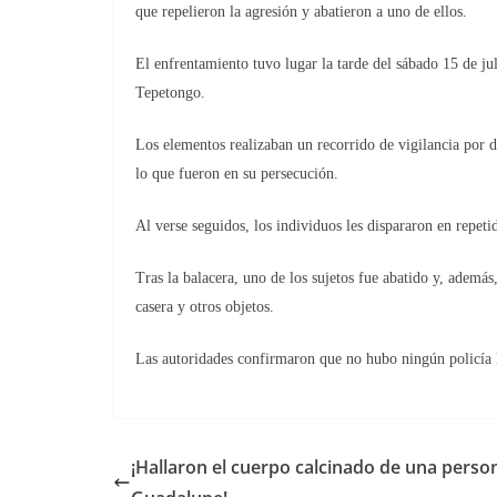
que repelieron la agresión y abatieron a uno de ellos.
El enfrentamiento tuvo lugar la tarde del sábado 15 de ju
Tepetongo.
Los elementos realizaban un recorrido de vigilancia por 
lo que fueron en su persecución.
Al verse seguidos, los individuos les dispararon en repeti
Tras la balacera, uno de los sujetos fue abatido y, ademá
casera y otros objetos.
Las autoridades confirmaron que no hubo ningún policía l
¡Hallaron el cuerpo calcinado de una perso