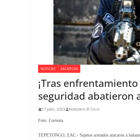
NOTICIAS
ZACATECAS
¡Tras enfrentamiento
seguridad abatieron 
17 julio, 2023
Noticiero El Circo
Foto: Cortesía
TEPETONGO, ZAC.- Sujetos armados atacaron a balazos a 