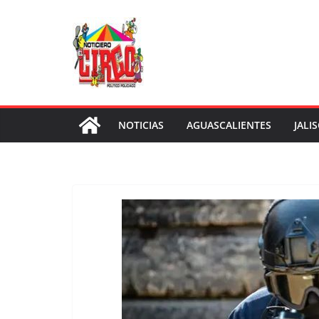
Saltar
al
contenido
NOTICIAS
AGUASCALIENTES
JALI