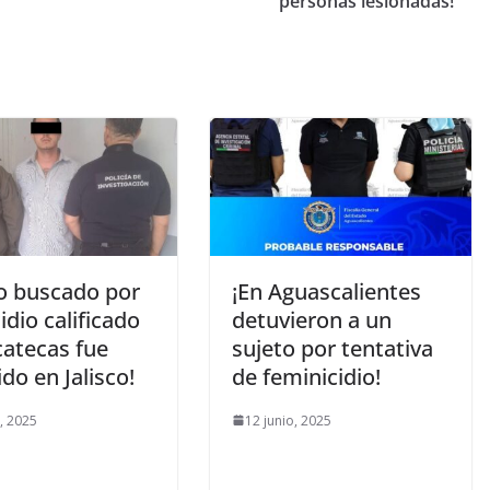
personas lesionadas!
to buscado por
¡En Aguascalientes
dio calificado
detuvieron a un
catecas fue
sujeto por tentativa
do en Jalisco!
de feminicidio!
o, 2025
12 junio, 2025