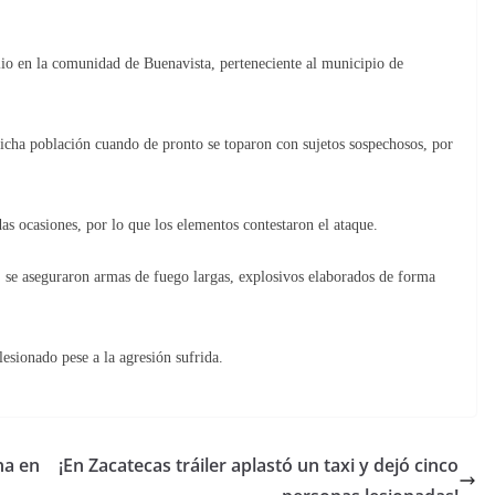
lio en la comunidad de Buenavista, perteneciente al municipio de
dicha población cuando de pronto se toparon con sujetos sospechosos, por
das ocasiones, por lo que los elementos contestaron el ataque.
s, se aseguraron armas de fuego largas, explosivos elaborados de forma
esionado pese a la agresión sufrida.
na en
¡En Zacatecas tráiler aplastó un taxi y dejó cinco