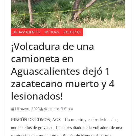
AGUASCALIENTES
NOTICIAS
ZACATECAS
¡Volcadura de una
camioneta en
Aguascalientes dejó 1
zacatecano muerto y 4
lesionados!
16 mayo, 2023
Noticiero El Circo
RINCÓN DE ROMOS, AGS.- Un muerto y cuatro lesionados,
uno de ellos de gravedad, fue el resultado de la volcadura de una
camioneta en el municipio de Rincón de Romos, al parecer