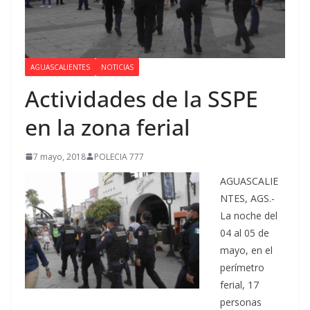
AGUASCALIENTES
NOTICIAS
Actividades de la SSPE
en la zona ferial
7 mayo, 2018
POLECIA 777
AGUASCALIE
NTES, AGS.-
La noche del
04 al 05 de
mayo, en el
perímetro
ferial, 17
personas