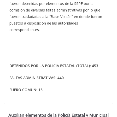
fueron detenidas por elementos de la SSPE por la
comisión de diversas faltas administrativas por lo que
fueron trasladadas a la “Base Volcán” en donde fueron
puestos a disposición de las autoridades
correspondientes.
DETENIDOS POR LA POLICÍA ESTATAL (TOTAL): 453
FALTAS ADMINISTRATIVAS: 440
FUERO COMÚN: 13
Auxilian elementos de la Policía Estatal y Municipal