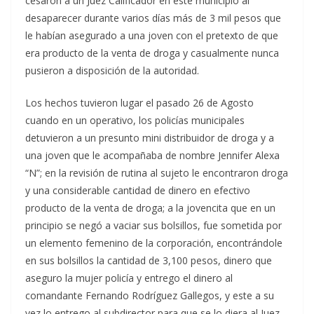
cesaron a un Juez Calificador en este municipio al
desaparecer durante varios días más de 3 mil pesos que
le habían asegurado a una joven con el pretexto de que
era producto de la venta de droga y casualmente nunca
pusieron a disposición de la autoridad.
Los hechos tuvieron lugar el pasado 26 de Agosto
cuando en un operativo, los policías municipales
detuvieron a un presunto mini distribuidor de droga y a
una joven que le acompañaba de nombre Jennifer Alexa
“N”; en la revisión de rutina al sujeto le encontraron droga
y una considerable cantidad de dinero en efectivo
producto de la venta de droga; a la jovencita que en un
principio se negó a vaciar sus bolsillos, fue sometida por
un elemento femenino de la corporación, encontrándole
en sus bolsillos la cantidad de 3,100 pesos, dinero que
aseguro la mujer policía y entrego el dinero al
comandante Fernando Rodríguez Gallegos, y este a su
vez lo entrego al subdirector para que se lo diera al Juez