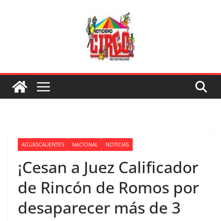
Saltar
al
contenido
AGUASCALIENTES
NACIONAL
NOTICIAS
¡Cesan a Juez Calificador
de Rincón de Romos por
desaparecer más de 3