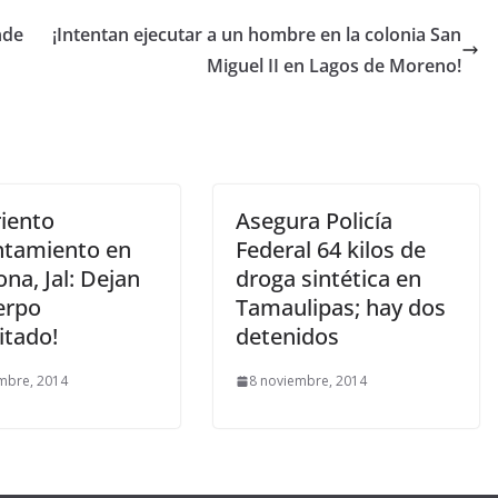
nde
¡Intentan ejecutar a un hombre en la colonia San
Miguel II en Lagos de Moreno!
riento
Asegura Policía
ntamiento en
Federal 64 kilos de
na, Jal: Dejan
droga sintética en
erpo
Tamaulipas; hay dos
itado!
mbre, 2014
8 noviembre, 2014