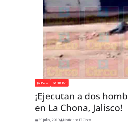
JALISCO
NOTICIAS
¡Ejecutan a dos hombr
en La Chona, Jalisco!
29 julio, 2019
Noticiero El Circo