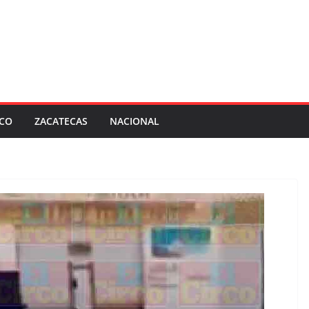
SCO
ZACATECAS
NACIONAL