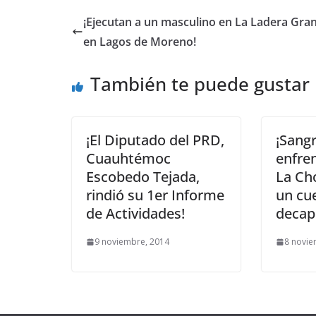
¡Ejecutan a un masculino en La Ladera Gra
en Lagos de Moreno!
También te puede gustar
¡El Diputado del PRD,
¡Sang
Cuauhtémoc
enfre
Escobedo Tejada,
La Cho
rindió su 1er Informe
un cu
de Actividades!
decap
9 noviembre, 2014
8 novie