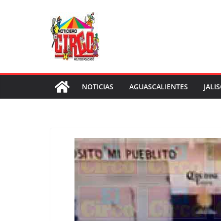
Saltar
al
contenido
NOTICIAS
AGUASCALIENTES
JALI