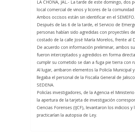
LA CHONA, JAL.- La tarde de este domingo, dos pe
local comercial de vinos y licores de la comunidad
Ambos occisos están sin identificar en el SEMEFO.
Después de las 6 de la tarde, el Servicio de Emerg
personas habían sido agredidas con proyectiles de
costado de la calle José María Morelos, frente al 
De acuerdo con información preliminar, ambos suj
fueron interceptados y agredidos en forma direct
cumplir su cometido se dan a fuga pie tierra con
Al lugar, arribaron elementos la Policía Municipal 
llegaba el personal de la Fiscalía General de Jalis
SEDENA.
Policías investigadores, de la Agencia el Ministeri
la apertura de la tarjeta de investigación correspon
Ciencias Forenses (IJCF), levantaron los indicios y
practicarían la autopsia de Ley.