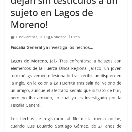
dejan sin testículos a un
sujeto en Lagos de
Moreno!
10 noviembre, 2016
Noticiero El Circo
Fiscalía
General ya investiga los hechos…
Lagos de Moreno, Jal.-
Tras enfrentarse a balazos con
elementos de la Fuerza Única Regional Jalisco, un joven
terminó gravemente lesionado tras recibir un disparo en
la ingle, en la colonia La Huertita tras salir del velorio de
un amigo, aunque el afectado señaló que si trató de huir,
pero no iba armado, lo cual ya es investigado por la
Fiscalía General.
Los hechos se registraron al filo de la media noche,
cuando Luis Eduardo Santiago Gómez, de 21 años de