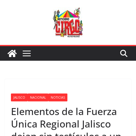
Saltar
al
contenido
JALISCO
NACIONAL
NOTICIAS
Elementos de la Fuerza
Única Regional Jalisco