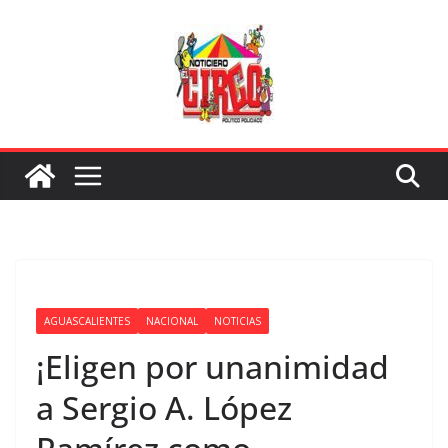
Saltar
al
contenido
AGUASCALIENTES
NACIONAL
NOTICIAS
¡Eligen por unanimidad
a Sergio A. López