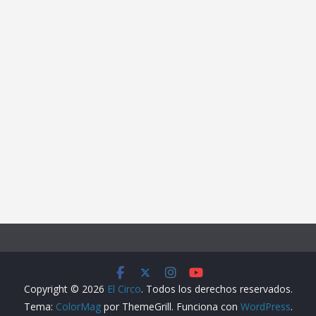
Copyright © 2026
El Circo
. Todos los derechos reservados.
Tema:
ColorMag
por ThemeGrill. Funciona con
WordPress
.