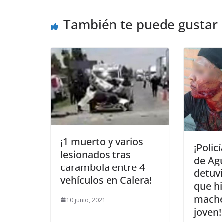
También te puede gustar
¡1 muerto y varios
¡Polic
lesionados tras
de Ag
carambola entre 4
detuvi
vehículos en Calera!
que hi
mache
10 junio, 2021
joven!