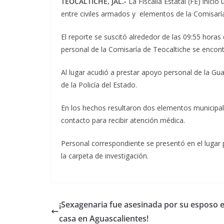
TEOCALTICHE, JAL.-
La Fiscalía Estatal (FE) inici
entre civiles armados y elementos de la Comisarí
El reporte se suscitó alrededor de las 09:55 hora
personal de la Comisaría de Teocaltiche se enco
Al lugar acudió a prestar apoyo personal de la Gu
de la Policía del Estado.
En los hechos resultaron dos elementos municipale
contacto para recibir atención médica.
Personal correspondiente se presentó en el lugar p
la carpeta de investigación.
¡Sexagenaria fue asesinada por su esposo 
casa en Aguascalientes!