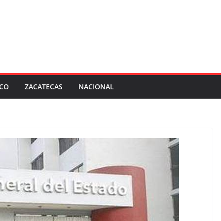
SCO
ZACATECAS
NACIONAL