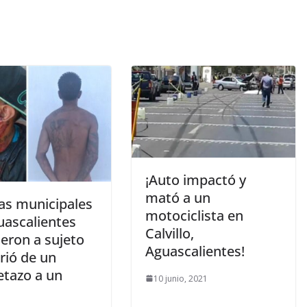
¡Auto impactó y
mató a un
ías municipales
motociclista en
uascalientes
Calvillo,
eron a sujeto
Aguascalientes!
rió de un
tazo a un
10 junio, 2021