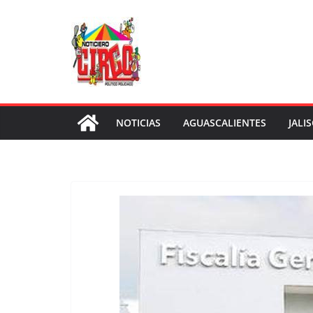
Saltar
al
contenido
NOTICIAS
AGUASCALIENTES
JALI