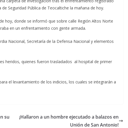
ó una carpeta de investigación tras el enfrentamiento registrado
a de Seguridad Pública de Teocaltiche la mañana de hoy.
s de hoy, donde se informó que sobre calle Región Altos Norte
ntraba en un enfrentamiento con gente armada.
ardia Nacional, Secretaría de la Defensa Nacional y elementos
s heridos, quienes fueron trasladados al hospital de primer
ara el levantamiento de los indicios, los cuales se integrarán a
en su
¡Hallaron a un hombre ejecutado a balazos en
Unión de San Antonio!