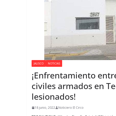
JALISCO
NOTICIAS
¡Enfrentamiento entre
civiles armados en Te
lesionados!
18 junio, 2022
Noticiero El Circo