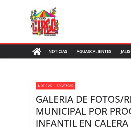
Saltar
al
contenido
NOTICIAS
AGUASCALIENTES
JALI
NOTICIAS
ZACATECAS
GALERIA DE FOTOS/
MUNICIPAL POR PRO
INFANTIL EN CALERA