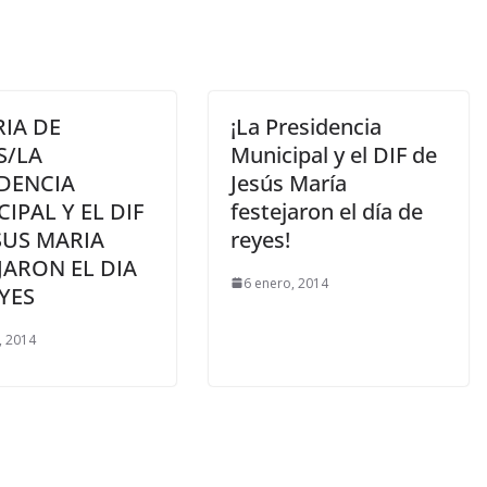
IA DE
¡La Presidencia
S/LA
Municipal y el DIF de
IDENCIA
Jesús María
IPAL Y EL DIF
festejaron el día de
SUS MARIA
reyes!
JARON EL DIA
6 enero, 2014
YES
, 2014