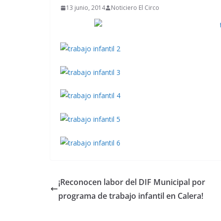
13 junio, 2014
Noticiero El Circo
¡Reconocen labor del DIF Municipal por
programa de trabajo infantil en Calera!