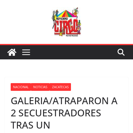
Saltar
al
contenido
NACIONAL
NOTICIAS
ZACATECAS
GALERIA/ATRAPARON A
2 SECUESTRADORES
TRAS UN