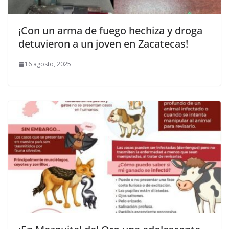
¡Con un arma de fuego hechiza y droga
detuvieron a un joven en Zacatecas!
16 agosto, 2025