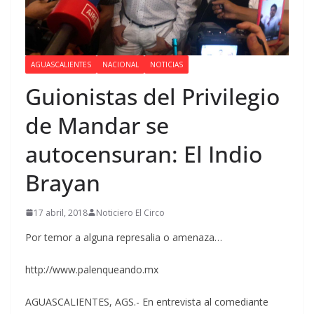
AGUASCALIENTES
NACIONAL
NOTICIAS
Guionistas del Privilegio
de Mandar se
autocensuran: El Indio
Brayan
17 abril, 2018
Noticiero El Circo
Por temor a alguna represalia o amenaza…
http://www.palenqueando.mx
AGUASCALIENTES, AGS.- En entrevista al comediante