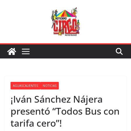
Saltar
al
contenido
AGUASCALIENTES
NOTICIAS
¡Iván Sánchez Nájera
presentó “Todos Bus con
tarifa cero”!