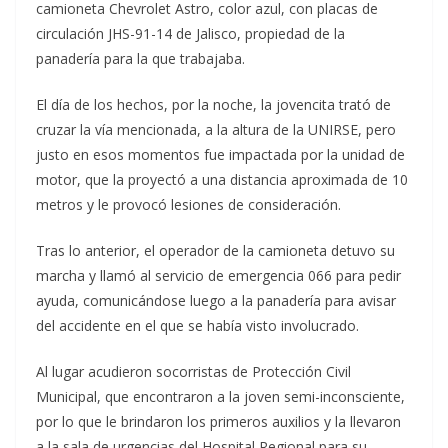
camioneta Chevrolet Astro, color azul, con placas de
circulación JHS-91-14 de Jalisco, propiedad de la
panadería para la que trabajaba.
El día de los hechos, por la noche, la jovencita trató de
cruzar la vía mencionada, a la altura de la UNIRSE, pero
justo en esos momentos fue impactada por la unidad de
motor, que la proyectó a una distancia aproximada de 10
metros y le provocó lesiones de consideración.
Tras lo anterior, el operador de la camioneta detuvo su
marcha y llamó al servicio de emergencia 066 para pedir
ayuda, comunicándose luego a la panadería para avisar
del accidente en el que se había visto involucrado.
Al lugar acudieron socorristas de Protección Civil
Municipal, que encontraron a la joven semi-inconsciente,
por lo que le brindaron los primeros auxilios y la llevaron
a la sala de urgencias del Hospital Regional para su