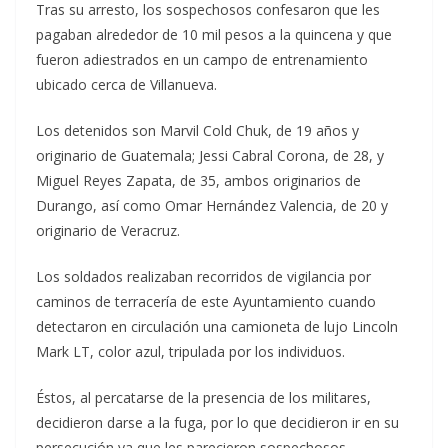
Tras su arresto, los sospechosos confesaron que les
pagaban alrededor de 10 mil pesos a la quincena y que
fueron adiestrados en un campo de entrenamiento
ubicado cerca de Villanueva.
Los detenidos son Marvil Cold Chuk, de 19 años y
originario de Guatemala; Jessi Cabral Corona, de 28, y
Miguel Reyes Zapata, de 35, ambos originarios de
Durango, así como Omar Hernández Valencia, de 20 y
originario de Veracruz.
Los soldados realizaban recorridos de vigilancia por
caminos de terracería de este Ayuntamiento cuando
detectaron en circulación una camioneta de lujo Lincoln
Mark LT, color azul, tripulada por los individuos.
Éstos, al percatarse de la presencia de los militares,
decidieron darse a la fuga, por lo que decidieron ir en su
persecución ya que les parecieron sospechosos.