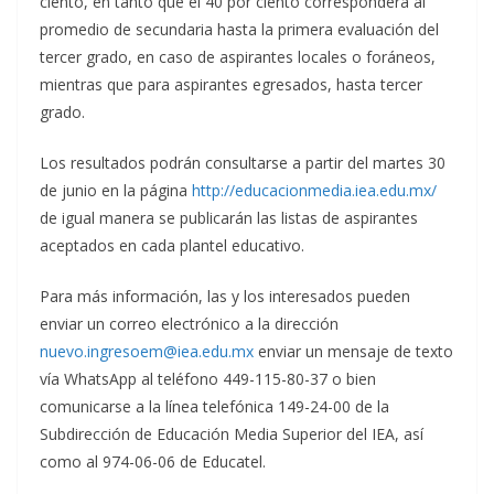
ciento, en tanto que el 40 por ciento corresponderá al
promedio de secundaria hasta la primera evaluación del
tercer grado, en caso de aspirantes locales o foráneos,
mientras que para aspirantes egresados, hasta tercer
grado.
Los resultados podrán consultarse a partir del martes 30
de junio en la página
http://educacionmedia.iea.edu.mx/
de igual manera se publicarán las listas de aspirantes
aceptados en cada plantel educativo.
Para más información, las y los interesados pueden
enviar un correo electrónico a la dirección
nuevo.ingresoem@iea.edu.mx
enviar un mensaje de texto
vía WhatsApp al teléfono 449-115-80-37 o bien
comunicarse a la línea telefónica 149-24-00 de la
Subdirección de Educación Media Superior del IEA, así
como al 974-06-06 de Educatel.