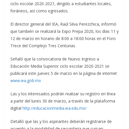
ciclo escolar 2020-2021, dirigido a estudiantes locales,
foráneos, así como egresados.
El director general del IEA, Raúl Silva Perezchica, informó
que también se realizará la Expo Prepa 2020, los días 11 y
12 de marzo en horario de 8:00 a 18:00 horas en el Foro
Trece del Complejo Tres Centurias.
Señaló que la convocatoria de Nuevo Ingreso a
Educación Media Superior ciclo escolar 2020-2021 se
publicará este jueves 5 de marzo en la página de internet
www.iea.gob.mx
Las y los interesados podrán realizar su registro en línea
a partir del lunes 30 de marzo, a través de la plataforma
digital
http://educacionmedia.iea.edu.mx/
Detalló que las y los aspirantes deberán registrarse de
acuerdo a la modalidad de secundaria que cursan;