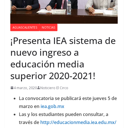
AGUASCALIENTES
NOTICIAS
¡Presenta IEA sistema de
nuevo ingreso a
educación media
superior 2020-2021!
4 marzo, 2020
Noticiero El Circo
La convocatoria se publicará este jueves 5 de
marzo en
iea.gob.mx
Las y los estudiantes pueden consultar, a
través de
http://educacionmedia.iea.edu.mx/