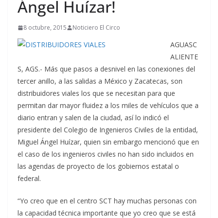
Ángel Huízar!
8 octubre, 2015
Noticiero El Circo
AGUASC
ALIENTE
S, AGS.- Más que pasos a desnivel en las conexiones del
tercer anillo, a las salidas a México y Zacatecas, son
distribuidores viales los que se necesitan para que
permitan dar mayor fluidez a los miles de vehículos que a
diario entran y salen de la ciudad, así lo indicó el
presidente del Colegio de Ingenieros Civiles de la entidad,
Miguel Ángel Huízar, quien sin embargo mencionó que en
el caso de los ingenieros civiles no han sido incluidos en
las agendas de proyecto de los gobiernos estatal o
federal.
“Yo creo que en el centro SCT hay muchas personas con
la capacidad técnica importante que yo creo que se está