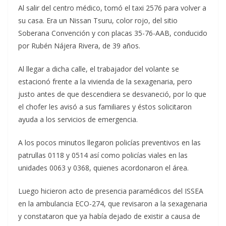
Al salir del centro médico, tomó el taxi 2576 para volver a
su casa. Era un Nissan Tsuru, color rojo, del sitio
Soberana Convención y con placas 35-76-AAB, conducido
por Rubén Nájera Rivera, de 39 años.
Al llegar a dicha calle, el trabajador del volante se
estacionó frente a la vivienda de la sexagenaria, pero
justo antes de que descendiera se desvaneció, por lo que
el chofer les avisó a sus familiares y éstos solicitaron
ayuda a los servicios de emergencia.
A los pocos minutos llegaron policías preventivos en las
patrullas 0118 y 0514 así como policías viales en las
unidades 0063 y 0368, quienes acordonaron el área.
Luego hicieron acto de presencia paramédicos del ISSEA
en la ambulancia ECO-274, que revisaron a la sexagenaria
y constataron que ya había dejado de existir a causa de