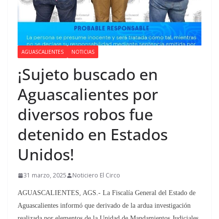
AGUASCALIENTES
NOTICIAS
¡Sujeto buscado en
Aguascalientes por
diversos robos fue
detenido en Estados
Unidos!
31 marzo, 2025
Noticiero El Circo
AGUASCALIENTES, AGS.- La Fiscalía General del Estado de
Aguascalientes informó que derivado de la ardua investigación
realizada por elementos de la Unidad de Mandamientos Judiciales