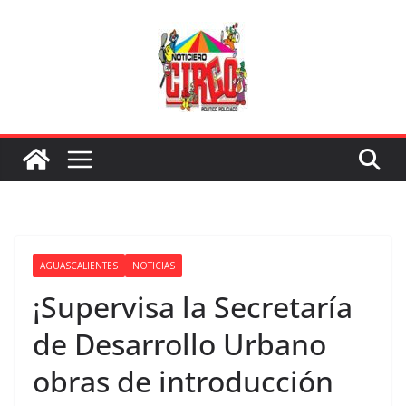
Saltar
al
contenido
AGUASCALIENTES
NOTICIAS
¡Supervisa la Secretaría
de Desarrollo Urbano
obras de introducción