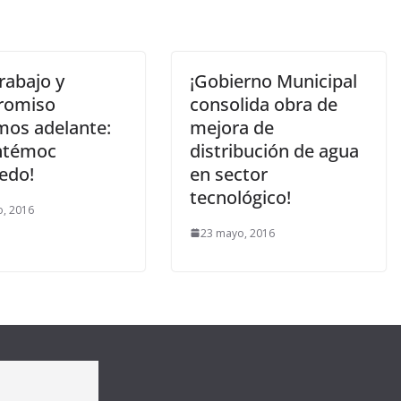
rabajo y
¡Gobierno Municipal
romiso
consolida obra de
mos adelante:
mejora de
htémoc
distribución de agua
edo!
en sector
tecnológico!
, 2016
23 mayo, 2016