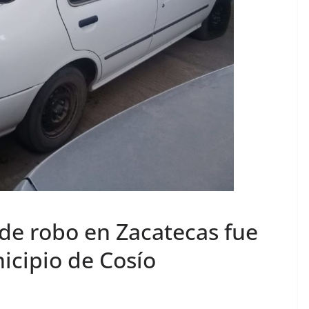
 de robo en Zacatecas fue
icipio de Cosío