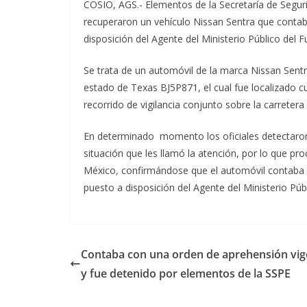
COSIO, AGS.- Elementos de la Secretaría de Seguri
recuperaron un vehículo Nissan Sentra que contab
disposición del Agente del Ministerio Público del 
Se trata de un automóvil de la marca Nissan Sentra
estado de Texas BJ5P871, el cual fue localizado c
recorrido de vigilancia conjunto sobre la carretera
En determinado momento los oficiales detectaron 
situación que les llamó la atención, por lo que pr
México, confirmándose que el automóvil contaba 
puesto a disposición del Agente del Ministerio Pú
Contaba con una orden de aprehensión vig
y fue detenido por elementos de la SSPE