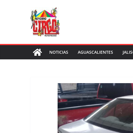
Saltar
al
contenido
NOTICIAS
AGUASCALIENTES
JALI