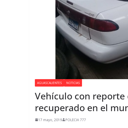
AGUASCALIENTES
NOTICIAS
Vehículo con reporte
recuperado en el mun
17 mayo, 2019
POLECIA 777