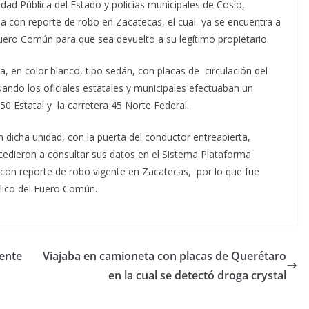
dad Pública del Estado y policías municipales de Cosío,
a con reporte de robo en Zacatecas, el cual ya se encuentra a
Fuero Común para que sea devuelto a su legítimo propietario.
, en color blanco, tipo sedán, con placas de circulación del
uando los oficiales estatales y municipales efectuaban un
 50 Estatal y la carretera 45 Norte Federal.
dicha unidad, con la puerta del conductor entreabierta,
ocedieron a consultar sus datos en el Sistema Plataforma
con reporte de robo vigente en Zacatecas, por lo que fue
blico del Fuero Común.
ente
Viajaba en camioneta con placas de Querétaro
en la cual se detectó droga crystal