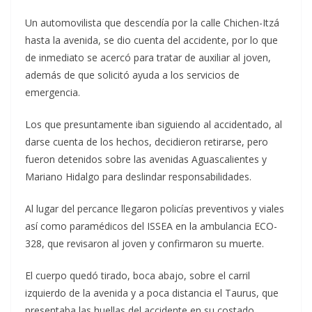
Un automovilista que descendía por la calle Chichen-Itzá
hasta la avenida, se dio cuenta del accidente, por lo que
de inmediato se acercó para tratar de auxiliar al joven,
además de que solicitó ayuda a los servicios de
emergencia.
Los que presuntamente iban siguiendo al accidentado, al
darse cuenta de los hechos, decidieron retirarse, pero
fueron detenidos sobre las avenidas Aguascalientes y
Mariano Hidalgo para deslindar responsabilidades.
Al lugar del percance llegaron policías preventivos y viales
así como paramédicos del ISSEA en la ambulancia ECO-
328, que revisaron al joven y confirmaron su muerte.
El cuerpo quedó tirado, boca abajo, sobre el carril
izquierdo de la avenida y a poca distancia el Taurus, que
presentaba las huellas del accidente en su costado