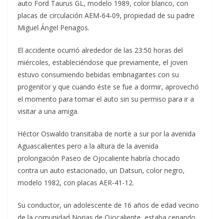
auto Ford Taurus GL, modelo 1989, color blanco, con
placas de circulación AEM-64-09, propiedad de su padre
Miguel Ángel Penagos.
El accidente ocurrió alrededor de las 23:50 horas del
miércoles, estableciéndose que previamente, el joven
estuvo consumiendo bebidas embriagantes con su
progenitor y que cuando éste se fue a dormir, aprovechó
el momento para tomar el auto sin su permiso para ir a
visitar a una amiga.
Héctor Oswaldo transitaba de norte a sur por la avenida
Aguascalientes pero a la altura de la avenida
prolongación Paseo de Ojocaliente habría chocado
contra un auto estacionado, un Datsun, color negro,
modelo 1982, con placas AER-41-12.
Su conductor, un adolescente de 16 años de edad vecino
de la comunidad Norias de Ojocaliente, estaba cenando