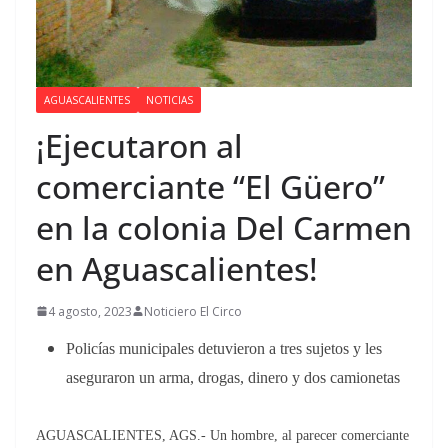
AGUASCALIENTES
NOTICIAS
¡Ejecutaron al
comerciante “El Güero”
en la colonia Del Carmen
en Aguascalientes!
4 agosto, 2023
Noticiero El Circo
Policías municipales detuvieron a tres sujetos y les
aseguraron un arma, drogas, dinero y dos camionetas
AGUASCALIENTES, AGS.- Un hombre, al parecer comerciante