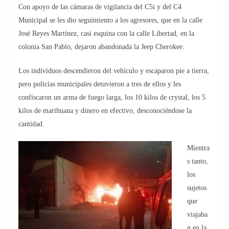
Con apoyo de las cámaras de vigilancia del C5i y del C4
Municipal se les dio seguimiento a los agresores, que en la calle
José Reyes Martínez, casi esquina con la calle Libertad, en la
colonia San Pablo, dejaron abandonada la Jeep Cherokee.
Los individuos descendieron del vehículo y escaparon pie a tierra,
pero policías municipales detuvieron a tres de ellos y les
confiscaron un arma de fuego larga, los 10 kilos de crystal, los 5
kilos de marihuana y dinero en efectivo, desconociéndose la
cantidad.
Mientra
s tanto,
los
sujetos
que
viajaba
n en la