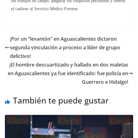
los trabajos de campo, asegurar los casquillos percutidos y remitir
el cadáver al Servicio Médico Forense.
¡Por un “levantón” en Aguascalientes dictaron
segunda vinculación a proceso a líder de grupo
delictivo!
¡El hombre descuartizado y hallado en dos maletas
en Aguascalientes ya fue identificado: fue policía en
Guerrero e Hidalgo!
También te puede gustar