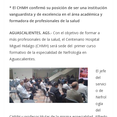
* El CHMH confirmó su posición de ser una institución
vanguardista y de excelencia en el área académica y
formadora de profesionales de la salud
AGUASCALIENTES, AGS.-
Con el objetivo de formar a
más profesionales de la salud, el Centenario Hospital
Miguel Hidalgo (CHMH) será sede del primer curso
formativo de la especialidad de Nefrología en
Aguascalientes.
El jefe
del
servici
o de
Nefrol
ogía
del
CHMH y profesor titular de la misma especialidad, Alfredo