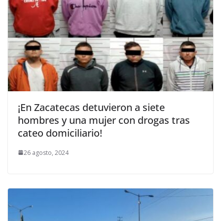
¡En Zacatecas detuvieron a siete
hombres y una mujer con drogas tras
cateo domiciliario!
26 agosto, 2024