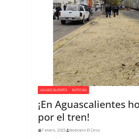
AGUASCALIENTES
NOTICIAS
¡En Aguascalientes h
por el tren!
7 enero, 2025
Noticiero El Circo