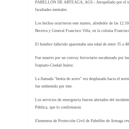
PABELLÓN DE ARTEAGA, AGS.- Atropellado por el tren e
facultades mentales.
Los hechos ocurrieron este martes, alrededor de las 12:10 
Becerra y General Francisco Villa, en la colonia Francisco
El hombre fallecido aparentaba una edad de entre 35 a 4
Fue muerto por un convoy ferroviario encabezado por las
Irapuato-Ciudad Juárez.
La llamada “bestia de acero” era desplazada hacia el norte
fue embestido por éste.
Los servicios de emergencia fueron alertados del incident
Pública, que lo confirmaron.
Elementos de Protección Civil de Pabellón de Arteaga revi