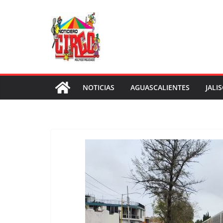
Saltar
al
contenido
NOTICIAS
AGUASCALIENTES
JALI