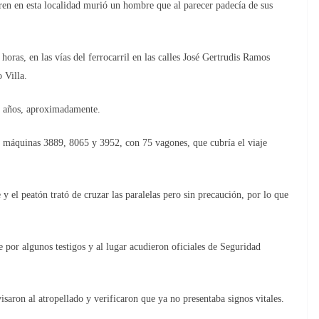
n esta localidad murió un hombre que al parecer padecía de sus
horas, en las vías del ferrocarril en las calles José Gertrudis Ramos
 Villa.
0 años, aproximadamente.
 máquinas 3889, 8065 y 3952, con 75 vagones, que cubría el viaje
 y el peatón trató de cruzar las paralelas pero sin precaución, por lo que
e por algunos testigos y al lugar acudieron oficiales de Seguridad
saron al atropellado y verificaron que ya no presentaba signos vitales.