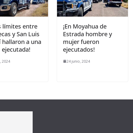
s límites entre
¡En Moyahua de
cas y San Luis
Estrada hombre y
 hallaron a una
mujer fueron
 ejecutada!
ejecutados!
o, 2024
24 junio, 2024