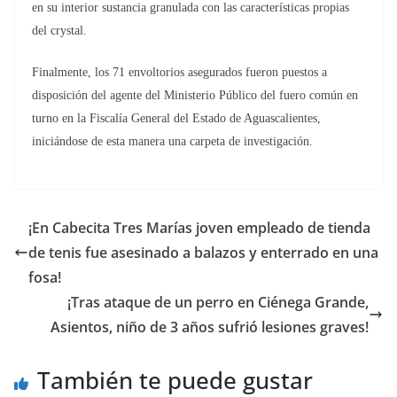
en su interior sustancia granulada con las características propias
del crystal.
Finalmente, los 71 envoltorios asegurados fueron puestos a
disposición del agente del Ministerio Público del fuero común en
turno en la Fiscalía General del Estado de Aguascalientes,
iniciándose de esta manera una carpeta de investigación.
¡En Cabecita Tres Marías joven empleado de tienda
de tenis fue asesinado a balazos y enterrado en una
fosa!
¡Tras ataque de un perro en Ciénega Grande,
Asientos, niño de 3 años sufrió lesiones graves!
También te puede gustar