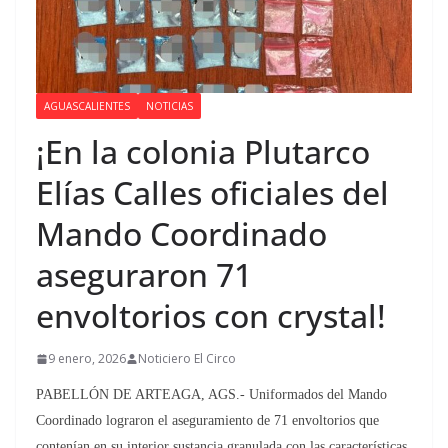
AGUASCALIENTES
NOTICIAS
¡En la colonia Plutarco
Elías Calles oficiales del
Mando Coordinado
aseguraron 71
envoltorios con crystal!
9 enero, 2026
Noticiero El Circo
PABELLÓN DE ARTEAGA, AGS.- Uniformados del Mando
Coordinado lograron el aseguramiento de 71 envoltorios que
contenían en su interior sustancia granulada con las características