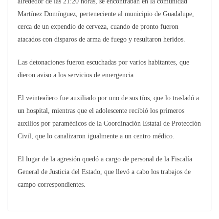
alrededor de las 21:20 horas, se encontraban en la comunidad
Martínez Domínguez, perteneciente al municipio de Guadalupe,
cerca de un expendio de cerveza, cuando de pronto fueron
atacados con disparos de arma de fuego y resultaron heridos.
Las detonaciones fueron escuchadas por varios habitantes, que
dieron aviso a los servicios de emergencia.
El veinteañero fue auxiliado por uno de sus tíos, que lo trasladó a
un hospital, mientras que el adolescente recibió los primeros
auxilios por paramédicos de la Coordinación Estatal de Protección
Civil, que lo canalizaron igualmente a un centro médico.
El lugar de la agresión quedó a cargo de personal de la Fiscalía
General de Justicia del Estado, que llevó a cabo los trabajos de
campo correspondientes.