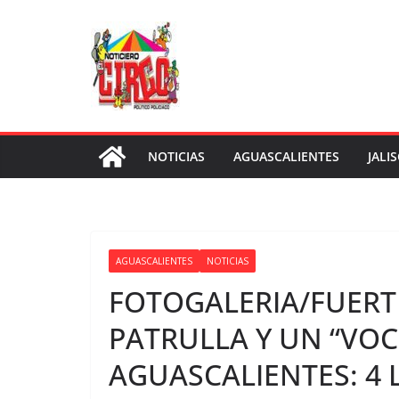
Saltar
al
contenido
NOTICIAS
AGUASCALIENTES
JALI
AGUASCALIENTES
NOTICIAS
FOTOGALERIA/FUERT
PATRULLA Y UN “VOC
AGUASCALIENTES: 4