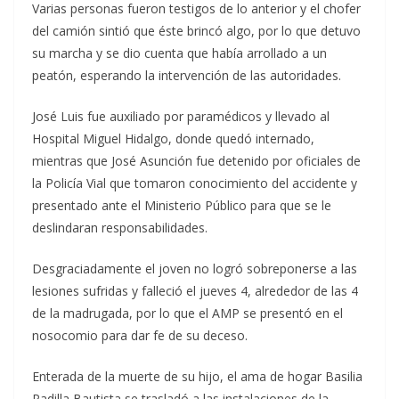
Varias personas fueron testigos de lo anterior y el chofer
del camión sintió que éste brincó algo, por lo que detuvo
su marcha y se dio cuenta que había arrollado a un
peatón, esperando la intervención de las autoridades.
José Luis fue auxiliado por paramédicos y llevado al
Hospital Miguel Hidalgo, donde quedó internado,
mientras que José Asunción fue detenido por oficiales de
la Policía Vial que tomaron conocimiento del accidente y
presentado ante el Ministerio Público para que se le
deslindaran responsabilidades.
Desgraciadamente el joven no logró sobreponerse a las
lesiones sufridas y falleció el jueves 4, alrededor de las 4
de la madrugada, por lo que el AMP se presentó en el
nosocomio para dar fe de su deceso.
Enterada de la muerte de su hijo, el ama de hogar Basilia
Padilla Bautista se trasladó a las instalaciones de la