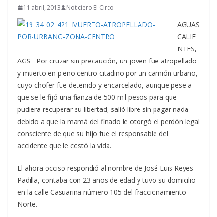
11 abril, 2013
Noticiero El Circo
AGUAS
CALIE
NTES,
AGS.- Por cruzar sin precaución, un joven fue atropellado
y muerto en pleno centro citadino por un camión urbano,
cuyo chofer fue detenido y encarcelado, aunque pese a
que se le fijó una fianza de 500 mil pesos para que
pudiera recuperar su libertad, salió libre sin pagar nada
debido a que la mamá del finado le otorgó el perdón legal
consciente de que su hijo fue el responsable del
accidente que le costó la vida.
El ahora occiso respondió al nombre de José Luis Reyes
Padilla, contaba con 23 años de edad y tuvo su domicilio
en la calle Casuarina número 105 del fraccionamiento
Norte.