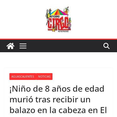
Saltar
al
contenido
AGUASCALIENTES
NOTICIAS
¡Niño de 8 años de edad
murió tras recibir un
balazo en la cabeza en El