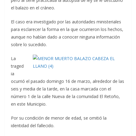
pero al serle practicada la autopsia de ley se le descubrió
el balazo en el cráneo.
El caso era investigado por las autoridades ministeriales
para esclarecer la forma en la que ocurrieron los hechos,
aunque no habían dado a conocer ninguna información
sobre lo sucedido.
La
traged
ia
ocurrió el pasado domingo 16 de marzo, alrededor de las
seis y media de la tarde, en la casa marcada con el
número 1 de la calle Nueva de la comunidad El Retoño,
en este Municipio.
Por su condición de menor de edad, se omitió la
identidad del fallecido.