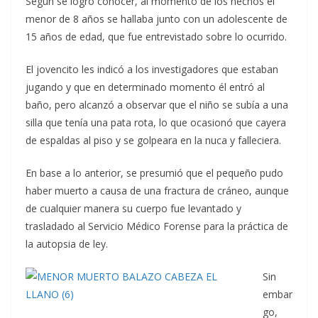
Según se logró conocer, al momento de los hechos el
menor de 8 años se hallaba junto con un adolescente de
15 años de edad, que fue entrevistado sobre lo ocurrido.
El jovencito les indicó a los investigadores que estaban
jugando y que en determinado momento él entró al
baño, pero alcanzó a observar que el niño se subía a una
silla que tenía una pata rota, lo que ocasionó que cayera
de espaldas al piso y se golpeara en la nuca y falleciera.
En base a lo anterior, se presumió que el pequeño pudo
haber muerto a causa de una fractura de cráneo, aunque
de cualquier manera su cuerpo fue levantado y
trasladado al Servicio Médico Forense para la práctica de
la autopsia de ley.
Sin
embar
go,