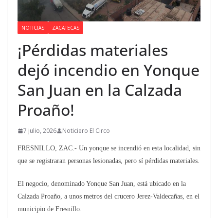
NOTICIAS
ZACATECAS
¡Pérdidas materiales
dejó incendio en Yonque
San Juan en la Calzada
Proaño!
7 julio, 2026
Noticiero El Circo
FRESNILLO, ZAC.- Un yonque se incendió en esta localidad, sin
que se registraran personas lesionadas, pero sí pérdidas materiales.
El negocio, denominado Yonque San Juan, está ubicado en la
Calzada Proaño, a unos metros del crucero Jerez-Valdecañas, en el
municipio de Fresnillo.