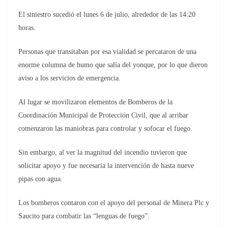
El siniestro sucedió el lunes 6 de julio, alrededor de las 14:20
horas.
Personas que transitaban por esa vialidad se percataron de una
enorme columna de humo que salía del yonque, por lo que dieron
aviso a los servicios de emergencia.
Al lugar se movilizaron elementos de Bomberos de la
Coordinación Municipal de Protección Civil, que al arribar
comenzaron las maniobras para controlar y sofocar el fuego.
Sin embargo, al ver la magnitud del incendio tuvieron que
solicitar apoyo y fue necesaria la intervención de hasta nueve
pipas con agua.
Los bomberos contaron con el apoyo del personal de Minera Plc y
Saucito para combatir las “lenguas de fuego”.