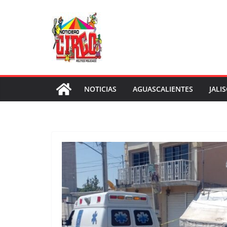
Saltar
al
contenido
NOTICIAS
AGUASCALIENTES
JALI