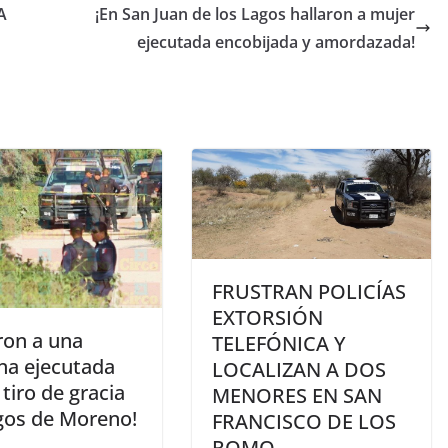
A
¡En San Juan de los Lagos hallaron a mujer
ejecutada encobijada y amordazada!
FRUSTRAN POLICÍAS
EXTORSIÓN
ron a una
TELEFÓNICA Y
na ejecutada
LOCALIZAN A DOS
 tiro de gracia
MENORES EN SAN
gos de Moreno!
FRANCISCO DE LOS
ROMO