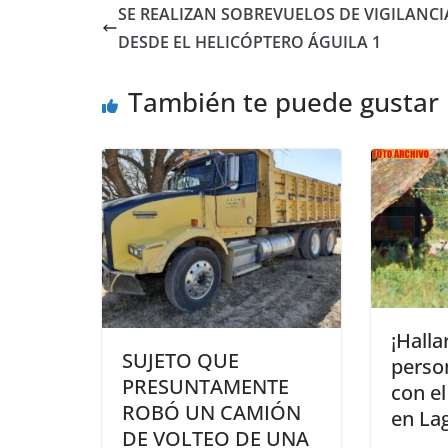
SE REALIZAN SOBREVUELOS DE VIGILANCI
DESDE EL HELICÓPTERO ÁGUILA 1
También te puede gustar
¡Halla
SUJETO QUE
perso
PRESUNTAMENTE
con el
ROBÓ UN CAMIÓN
en La
DE VOLTEO DE UNA