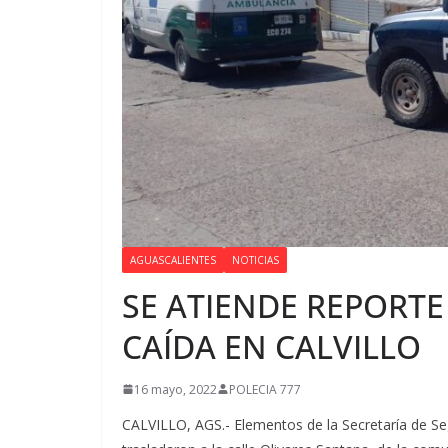
AGUASCALIENTES
NOTICIAS
SE ATIENDE REPORTE
CAÍDA EN CALVILLO
16 mayo, 2022
POLECIA 777
CALVILLO, AGS.- Elementos de la Secretaría de Segu