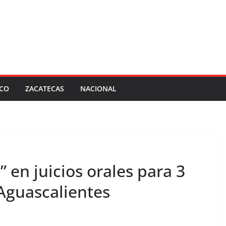
SCO
ZACATECAS
NACIONAL
” en juicios orales para 3
Aguascalientes