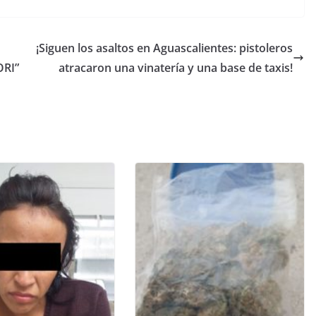
¡Siguen los asaltos en Aguascalientes: pistoleros
RI”
atracaron una vinatería y una base de taxis!