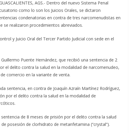
GUASCALIENTES, AGS.- Dentro del nuevo Sistema Penal
cusatorio como lo son los Juicios Orales, se dictaron
entencias condenatorias en contra de tres narcomenudistas en
e se realizaron procedimientos abreviados.
trol y Juicio Oral del Tercer Partido Judicial con sede en el
s Guillermo Puente Hernández, que recibió una sentencia de 2
or el delito contra la salud en la modalidad de narcomenudeo,
 de comercio en la variante de venta.
da sentencia, en contra de Joaquín Azraín Martínez Rodríguez,
ón por el delito contra la salud en la modalidad de
cóticos.
 sentencia de 8 meses de prisión por el delito contra la salud
de posesión de clorhidrato de metanfetamina (“crystal”).