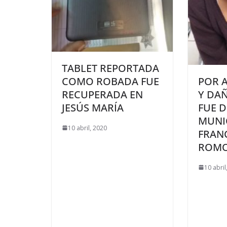
TABLET REPORTADA
COMO ROBADA FUE
POR 
RECUPERADA EN
Y DAÑ
JESÚS MARÍA
FUE D
MUNIC
10 abril, 2020
FRAN
ROM
10 abril