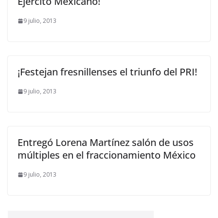
Ejército Mexicano!
9 julio, 2013
¡Festejan fresnillenses el triunfo del PRI!
9 julio, 2013
Entregó Lorena Martínez salón de usos
múltiples en el fraccionamiento México
9 julio, 2013