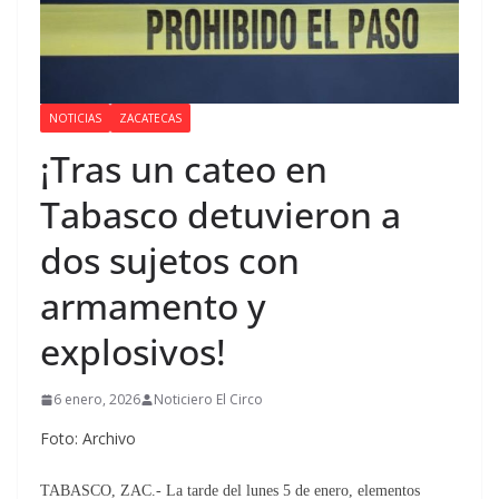
NOTICIAS
ZACATECAS
¡Tras un cateo en
Tabasco detuvieron a
dos sujetos con
armamento y
explosivos!
6 enero, 2026
Noticiero El Circo
Foto: Archivo
TABASCO, ZAC.- La tarde del lunes 5 de enero, elementos