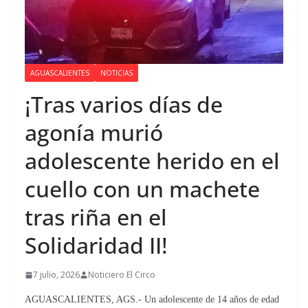
AGUASCALIENTES
NOTICIAS
¡Tras varios días de
agonía murió
adolescente herido en el
cuello con un machete
tras riña en el
Solidaridad II!
7 julio, 2026
Noticiero El Circo
AGUASCALIENTES, AGS.- Un adolescente de 14 años de edad