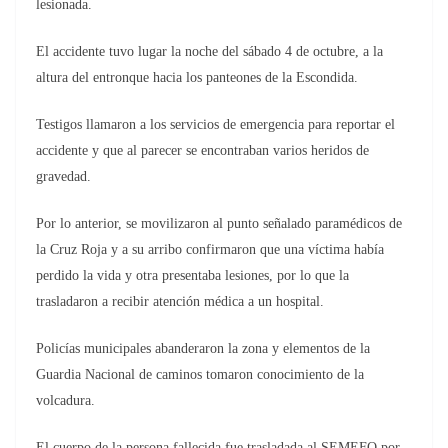
lesionada.
El accidente tuvo lugar la noche del sábado 4 de octubre, a la
altura del entronque hacia los panteones de la Escondida.
Testigos llamaron a los servicios de emergencia para reportar el
accidente y que al parecer se encontraban varios heridos de
gravedad.
Por lo anterior, se movilizaron al punto señalado paramédicos de
la Cruz Roja y a su arribo confirmaron que una víctima había
perdido la vida y otra presentaba lesiones, por lo que la
trasladaron a recibir atención médica a un hospital.
Policías municipales abanderaron la zona y elementos de la
Guardia Nacional de caminos tomaron conocimiento de la
volcadura.
El cuerpo de la persona fallecida fue trasladada al SEMEFO por