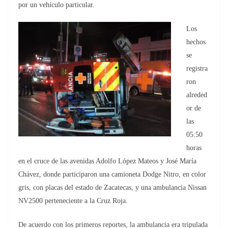
por un vehículo particular.
Los
hechos
se
registra
ron
alreded
or de
las
05:50
horas
en el cruce de las avenidas Adolfo López Mateos y José María
Chávez, donde participaron una camioneta Dodge Nitro, en color
gris, con placas del estado de Zacatecas, y una ambulancia Nissan
NV2500 perteneciente a la Cruz Roja.
De acuerdo con los primeros reportes, la ambulancia era tripulada