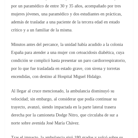
por un paramédico de entre 30 y 35 años, acompañado por tres
mujeres jóvenes, una paramédico y dos estudiantes en prácticas,
además de trasladar a una paciente de la tercera edad en estado
crítico y a un familiar de la misma.
Minutos antes del percance, la unidad había acudido a la colonia
España para atender a una mujer con cetoacidosis diabética, cuya
condición se complicó hasta presentar un paro cardiorrespiratorio,
por lo que fue trasladada en estado grave, con sirena y torretas
encendidas, con destino al Hospital Miguel Hidalgo.
Al llegar al cruce mencionado, la ambulancia disminuyó su
velocidad; sin embargo, al considerar que podía continuar su
trayecto, avanzó, siendo impactada en la parte lateral trasera
derecha por la camioneta Dodge Nitro, que circulaba de sur a
norte sobre avenida José María Chávez.
Tras el impacto, la ambulancia giró 180 grados y volcó sobre su