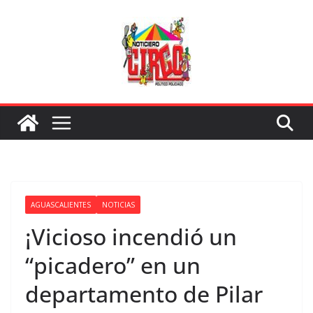
Saltar
al
contenido
AGUASCALIENTES
NOTICIAS
¡Vicioso incendió un
“picadero” en un
departamento de Pilar