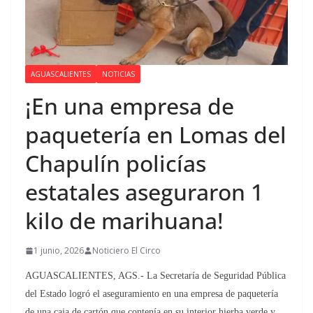
AGUASCALIENTES
NOTICIAS
¡En una empresa de
paquetería en Lomas del
Chapulín policías
estatales aseguraron 1
kilo de marihuana!
1 junio, 2026
Noticiero El Circo
AGUASCALIENTES, AGS.- La Secretaría de Seguridad Pública
del Estado logró el aseguramiento en una empresa de paquetería
de una caja de cartón que contenía en su interior hierba verde y