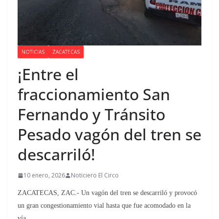
NOTICIAS
ZACATECAS
¡Entre el
fraccionamiento San
Fernando y Tránsito
Pesado vagón del tren se
descarriló!
10 enero, 2026
Noticiero El Circo
ZACATECAS, ZAC.- Un vagón del tren se descarriló y provocó
un gran congestionamiento vial hasta que fue acomodado en la
vía.