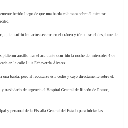
te herido luego de que una barda colapsara sobre él mientras
cilio.
, quien sufrió impactos severos en el cráneo y tórax tras el desplome de
s pidieron auxilio tras el accidente ocurrido la noche del miércoles 4 de
icada en la calle Luis Echeverría Álvarez.
una barda, pero al recostarse ésta cedió y cayó directamente sobre él.
 y trasladarlo de urgencia al Hospital General de Rincón de Romos,
al y personal de la Fiscalía General del Estado para iniciar las