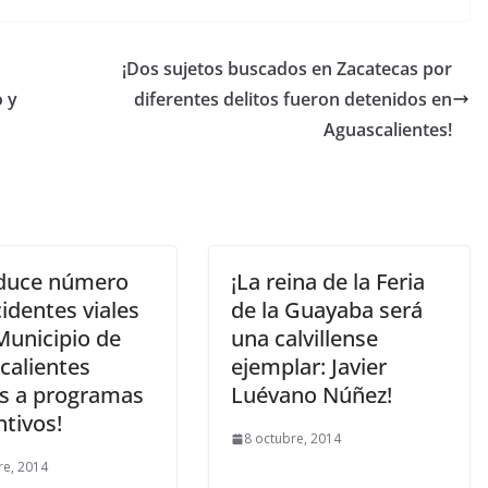
¡Dos sujetos buscados en Zacatecas por
 y
diferentes delitos fueron detenidos en
Aguascalientes!
educe número
¡La reina de la Feria
identes viales
de la Guayaba será
Municipio de
una calvillense
calientes
ejemplar: Javier
as a programas
Luévano Núñez!
tivos!
8 octubre, 2014
re, 2014