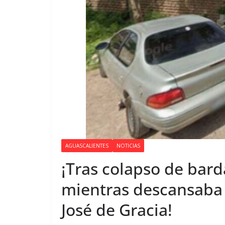
AGUASCALIENTES
NOTICIAS
¡Tras colapso de bar
mientras descansaba
José de Gracia!