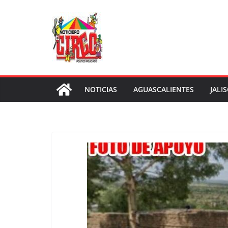
Saltar
al
contenido
NOTICIAS
AGUASCALIENTES
JALI