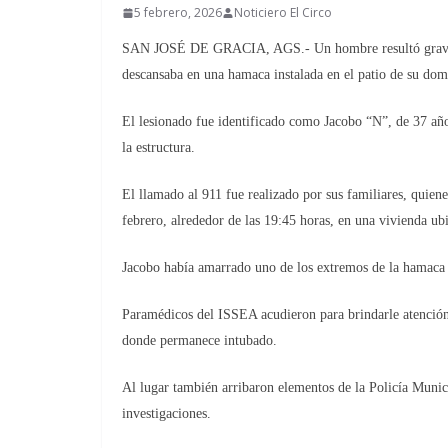
5 febrero, 2026
Noticiero El Circo
SAN JOSÉ DE GRACIA, AGS.- Un hombre resultó gravemen
descansaba en una hamaca instalada en el patio de su domi
El lesionado fue identificado como Jacobo “N”, de 37 años
la estructura.
El llamado al 911 fue realizado por sus familiares, quiene
febrero, alrededor de las 19:45 horas, en una vivienda ub
Jacobo había amarrado uno de los extremos de la hamaca a 
Paramédicos del ISSEA acudieron para brindarle atención
donde permanece intubado.
Al lugar también arribaron elementos de la Policía Municip
investigaciones.